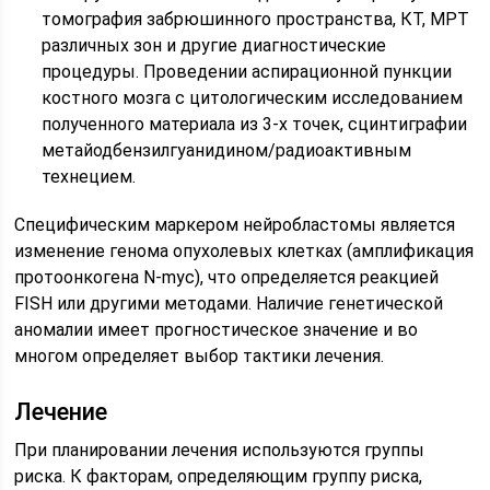
томография забрюшинного пространства, КТ, МРТ
различных зон и другие диагностические
процедуры. Проведении аспирационной пункции
костного мозга с цитологическим исследованием
полученного материала из 3-х точек, сцинтиграфии
метайодбензилгуанидином/радиоактивным
технецием.
Специфическим маркером нейробластомы является
изменение генома опухолевых клетках (амплификация
протоонкогена N-myc), что определяется реакцией
FISH или другими методами. Наличие генетической
аномалии имеет прогностическое значение и во
многом определяет выбор тактики лечения.
Лечение
При планировании лечения используются группы
риска. К факторам, определяющим группу риска,