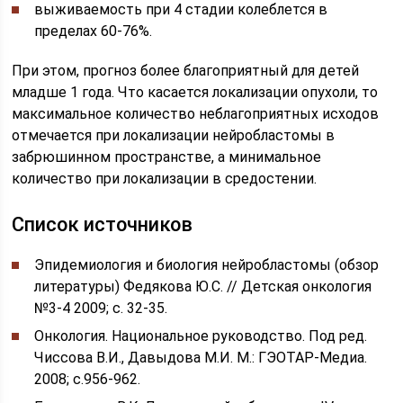
выживаемость при 4 стадии колеблется в
пределах 60-76%.
При этом, прогноз более благоприятный для детей
младше 1 года. Что касается локализации опухоли, то
максимальное количество неблагоприятных исходов
отмечается при локализации нейробластомы в
забрюшинном пространстве, а минимальное
количество при локализации в средостении.
Список источников
Эпидемиология и биология нейробластомы (обзор
литературы) Федякова Ю.С. // Детская онкология
№3-4 2009; с. 32-35.
Онкология. Национальное руководство. Под ред.
Чиссова В.И., Давыдова М.И. М.: ГЭОТАР-Медиа.
2008; с.956-962.