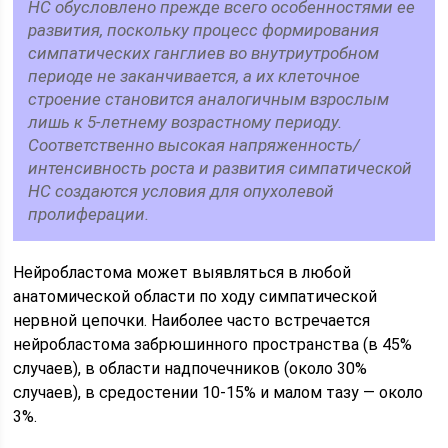
НС обусловлено прежде всего особенностями ее
развития, поскольку процесс формирования
симпатических ганглиев во внутриутробном
периоде не заканчивается, а их клеточное
строение становится аналогичным взрослым
лишь к 5-летнему возрастному периоду.
Соответственно высокая напряженность/
интенсивность роста и развития симпатической
НС создаются условия для опухолевой
пролиферации.
Нейробластома может выявляться в любой
анатомической области по ходу симпатической
нервной цепочки. Наиболее часто встречается
нейробластома забрюшинного пространства (в 45%
случаев), в области надпочечников (около 30%
случаев), в средостении 10-15% и малом тазу — около
3%.