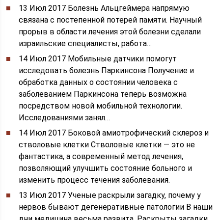
13 Июл 2017
Болезнь Альцгеймера напрямую
связана с постепенной потерей памяти. Научный
прорыв в области лечения этой болезни сделали
израильские специалисты, работа…
14 Июл 2017
Мобильные датчики помогут
исследовать болезнь Паркинсона Получение и
обработка данных о состоянии человека с
заболеванием Паркинсона теперь возможна
посредством новой мобильной технологии.
Исследованиями занял…
14 Июл 2017
Боковой амиотрофический склероз и
стволовые клетки Стволовые клетки — это не
фантастика, а современный метод лечения,
позволяющий улучшить состояние больного и
изменить процесс течения заболевания.
13 Июл 2017
Ученые раскрыли загадку, почему у
нервов бывают дегенеративные патологии В наши
дни медицина весьма развита. Раскрыты загадки