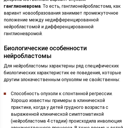
ганглионеврома
. То есть, ганглионейробластома, как
вариант новообразования занимает промежуточное
положение между недифференцированной
нейробластомой и дифференцированной
ганглионевромой.
Биологические особенности
нейробластомы
Для нейробластомы характерны ряд специфических
биологических характеристик ее поведения, которые
другим злокачественным опухолям не свойственны:
Способность опухоли к спонтанной регрессии.
Хорошо известны примеры в клинической
практике, когда у детей грудного возраста с
выраженной клинической симптоматикой
(нейробластома 4 стадии) происходила инволюция
злокачественного процесса. В тоже время, у детей