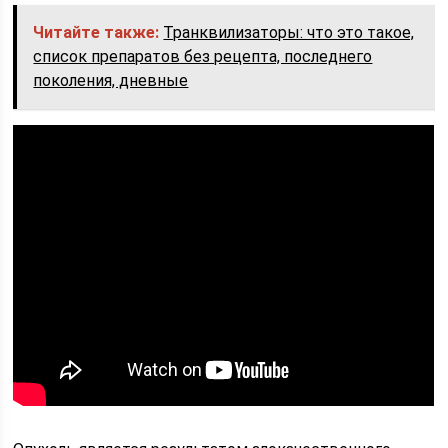
Читайте также:
Транквилизаторы: что это такое,
список препаратов без рецепта, последнего
поколения, дневные