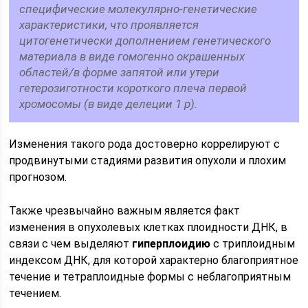
специфические молекулярно-генетические
характеристики, что проявляется
цитогенетически дополнением генетического
материала в виде гомогенно окрашенных
областей/в форме запятой или утери
гетерозиготности короткого плеча первой
хромосомы (в виде делеции 1 р).
Изменения такого рода достоверно коррелируют с
продвинутыми стадиями развития опухоли и плохим
прогнозом.
Также чрезвычайно важным является факт
изменения в опухолевых клетках плоидности ДНК, в
связи с чем выделяют
гиперплоидию
с триплоидным
индексом ДНК, для которой характерно благоприятное
течение и тетраплоидные формы с неблагоприятным
течением.