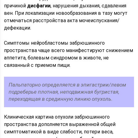
причиной
дисфагии
, нарушения дыхания, сдавления
вен. При локализации новообразования в тазу могут
отмечаться расстройства акта мочеиспускания/
дефекации.
Симптомы нейробластомы забрюшинного
пространства чаще всего манифестируют снижением
аппетита, болевым синдромом в животе, не
связанный с приемом пищи.
Пальпаторно определяется в эпигастрии/левом
подреберье плотная, неподвижная бугристая,
переходящая в срединную линию опухоль.
Клиническая картина опухоли забрюшинного
пространства дополняется выраженной общей
симптоматикой в виде слабости, потери веса,