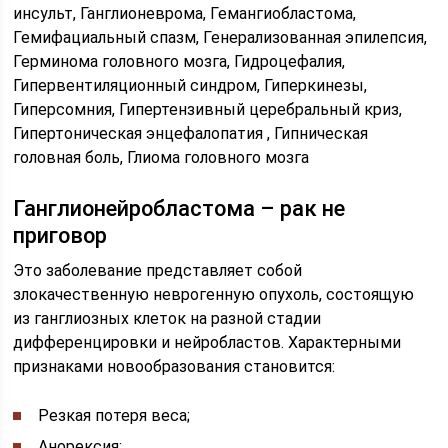
инсульт, Ганглионеврома, Гемангиобластома,
Гемифациальный спазм, Генерализованная эпилепсия,
Герминома головного мозга, Гидроцефалия,
Гипервентиляционный синдром, Гиперкинезы,
Гиперсомния, Гипертензивный церебральный криз,
Гипертоническая энцефалопатия , Гипническая
головная боль, Глиома головного мозга
Ганглионейробластома – рак не
приговор
Это заболевание представляет собой
злокачественную неврогенную опухоль, состоящую
из ганглиозных клеток на разной стадии
дифференцировки и нейробластов. Характерными
признаками новообразования становится:
Резкая потеря веса;
Анорексия;