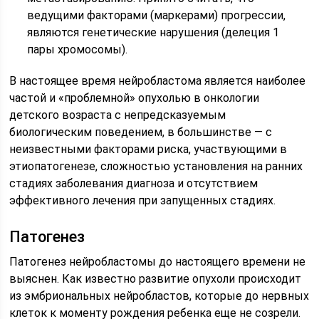
ведущими факторами (маркерами) прогрессии,
являются генетические нарушения (делеция 1
пары хромосомы).
В настоящее время нейробластома является наиболее
частой и «проблемной» опухолью в онкологии
детского возраста с непредсказуемым
биологическим поведением, в большинстве — с
неизвестными факторами риска, участвующими в
этиопатогенезе, сложностью установления на ранних
стадиях заболевания диагноза и отсутствием
эффективного лечения при запущенных стадиях.
Патогенез
Патогенез нейробластомы до настоящего времени не
выяснен. Как известно развитие опухоли происходит
из эмбриональных нейробластов, которые до нервных
клеток к моменту рождения ребенка еще не созрели.