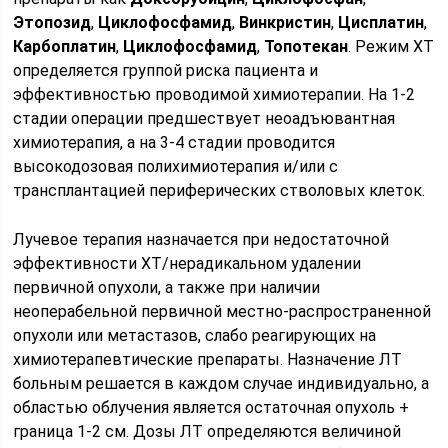
Этопозид
,
Циклофосфамид
,
Винкристин
,
Цисплатин
,
Карбоплатин
,
Циклофосфамид
,
Топотекан
. Режим ХТ
определяется группой риска пациента и
эффективностью проводимой химиотерапии. На 1-2
стадии операции предшествует неоадъювантная
химиотерапия, а на 3-4 стадии проводится
высокодозовая полихимиотерапия и/или с
трансплантацией периферических стволовых клеток.
Лучевое терапия назначается при недостаточной
эффективности ХТ/нерадикальном удалении
первичной опухоли, а также при наличии
неоперабельной первичной местно-распространенной
опухоли или метастазов, слабо реагирующих на
химиотерапевтические препараты. Назначение ЛТ
больным решается в каждом случае индивидуально, а
областью облучения является остаточная опухоль +
граница 1-2 см. Дозы ЛТ определяются величиной