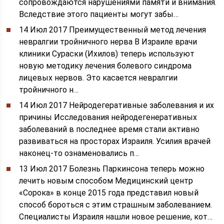
сопровождаются нарушениями памяти и внимания.
Вследствие этого пациенты могут забы…
14 Июл 2017
Преимущественный метод лечения
невралгии тройничного нерва В Израиле врачи
клиники Сураски (Ихилов) теперь используют
новую методику лечения болевого синдрома
лицевых нервов. Это касается невралгии
тройничного н…
14 Июл 2017
Нейродегеративные заболевания и их
причины Исследования нейродегенеративных
заболеваний в последнее время стали активно
развиваться на просторах Израиля. Усилия врачей
наконец-то ознаменовались п…
13 Июл 2017
Болезнь Паркинсона теперь можно
лечить новым способом Медицинский центр
«Сорока» в конце 2015 года представил новый
способ бороться с этим страшным заболеванием.
Специалисты Израиля нашли новое решение, кот…