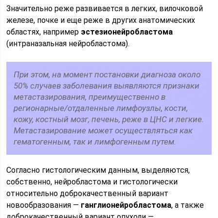
Значительно реже развивается в легких, вилочковой
железе, почке и еще реже в других анатомических
областях, например
эстезионейробластома
(интраназальная нейробластома).
При этом, на момент постановки диагноза около
50% случаев заболевания выявляются признаки
метастазирования, преимущественно в
регионарные/отдаленные лимфоузлы, кости,
кожу, костный мозг, печень, реже в ЦНС и легкие.
Метастазирование может осуществляться как
гематогенным, так и лимфогенным путем.
Согласно гистологическим данным, выделяются,
собственно, нейробластома и гистологически
относительно доброкачественный вариант
новообразования —
ганглионейробластома
, а также
доброкачественный вариант опухоли —