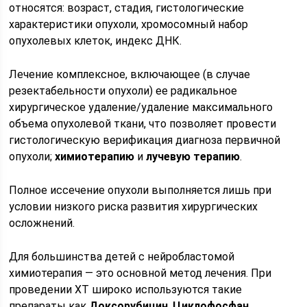
относятся: возраст, стадия, гистологические
характеристики опухоли, хромосомный набор
опухолевых клеток, индекс ДНК.
Лечение комплексное, включающее (в случае
резектабельности опухоли) ее радикальное
хирургическое удаление/удаление максимального
объема опухолевой ткани, что позволяет провести
гистологическую верификация диагноза первичной
опухоли;
химиотерапию
и
лучевую терапию
.
Полное иссечение опухоли выполняется лишь при
условии низкого риска развития хирургических
осложнений.
Для большинства детей с нейробластомой
химиотерапия — это основной метод лечения. При
проведении ХТ широко используются такие
препараты как
Доксорубицин
,
Циклофосфан
,